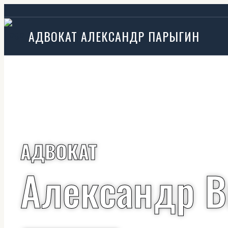
Перейти
к
АДВОКАТ АЛЕКСАНДР ПАРЫГИН
содержимому
АДВОКАТ
Александр В