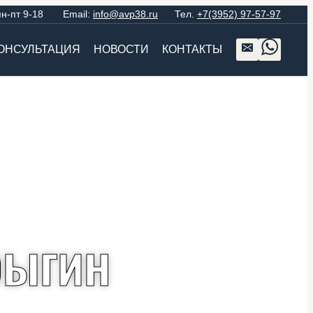
 пн-пт 9-18 Email:
info@avp38.ru
Тел.
+7(3952) 97-57-97
ОНСУЛЬТАЦИЯ
НОВОСТИ
КОНТАКТЫ
рыгин