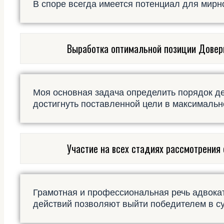
В споре всегда имеется потенциал для мирно
Выработка оптимальной позиции Довер
Моя основная задача определить порядок д
достигнуть поставленной цели в максимально
Участие на всех стадиях рассмотрения
Грамотная и профессиональная речь адвока
действий позволяют выйти победителем в с