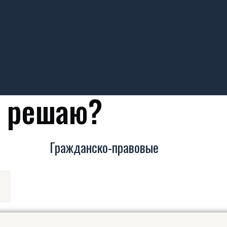
я решаю?
Гражданско-правовые
а