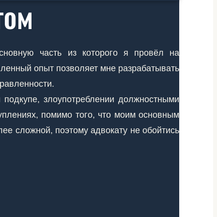
том
сновную часть из которого я провёл на
пленный опыт позволяет мне разрабатывать
равленности.
м подкупе, злоупотреблении должностными
уплениях, помимо того, что моим основным
ее сложной, поэтому адвокату не обойтись