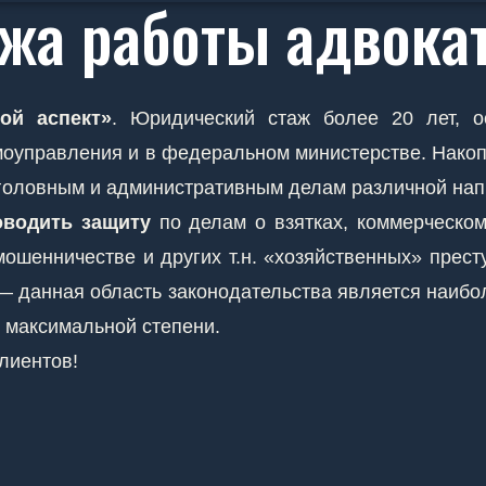
ажа работы адвока
ой аспект»
. Юридический стаж более 20 лет, о
амоуправления и в федеральном министерстве. Нако
головным и административным делам различной нап
оводить защиту
по делам о взятках, коммерческо
мошенничестве и других т.н. «хозяйственных» прест
данная область законодательства является наибол
 максимальной степени.
лиентов!