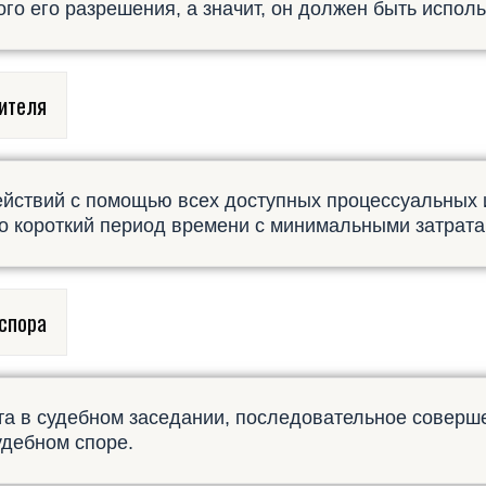
го его разрешения, а значит, он должен быть испол
ителя
ействий с помощью всех доступных процессуальных 
 короткий период времени с минимальными затратами
 спора
та в судебном заседании, последовательное совер
удебном споре.